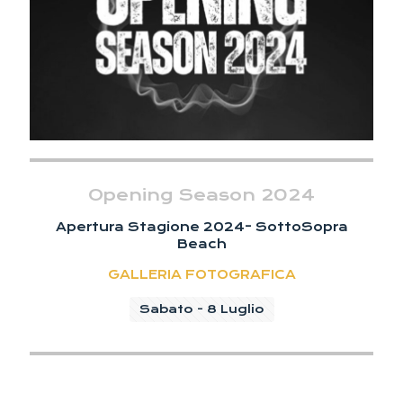
Opening Season 2024
Apertura Stagione 2024- SottoSopra
Beach
GALLERIA FOTOGRAFICA
Sabato - 8 Luglio