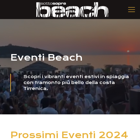
Eventi Beach
Scopri i vibranti eventi estivi in spiaggia
con tramonto più bello della costa
Tirrenica.
Prossimi Eventi 2024