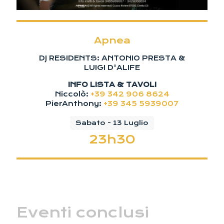
Apnea
DJ RESIDENTS: ANTONIO PRESTA &
LUIGI D'ALIFE
INFO LISTA & TAVOLI
Niccolò:
+39 342 906 8624
PierAnthony:
+39 345 5939007
Sabato - 13 Luglio
23h30
Eventi conclusi